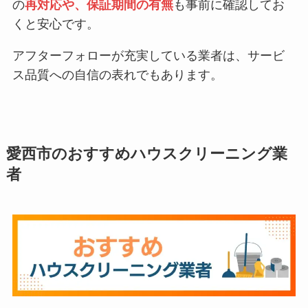
の
再対応や、保証期間の有無
も事前に確認してお
くと安心です。
アフターフォローが充実している業者は、サービ
ス品質への自信の表れでもあります。
愛西市
のおすすめハウスクリーニング業
者