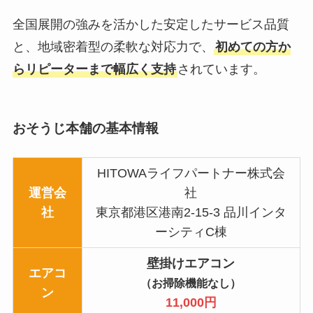
全国展開の強みを活かした安定したサービス品質
と、地域密着型の柔軟な対応力で、
初めての方か
らリピーターまで幅広く支持
されています。
おそうじ本舗の基本情報
HITOWAライフパートナー株式会
運営会
社
社
東京都港区港南2-15-3 品川インタ
ーシティC棟
壁掛けエアコン
エアコ
（お掃除機能なし）
ン
11,000円