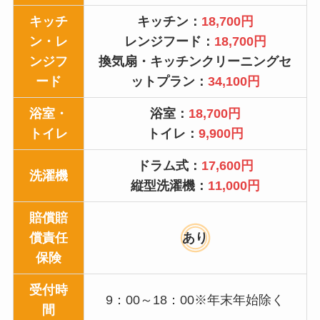
キッチ
キッチン：
18,700円
ン・レ
レンジフード：
18,700円
ンジフ
換気扇・キッチンクリーニングセ
ード
ットプラン：
34,100円
浴室・
浴室：
18,700円
トイレ
トイレ：
9,900円
ドラム式：
17,600円
洗濯機
縦型洗濯機：
11,000円
賠償賠
償責任
あり
保険
受付時
9：00～18：00※年末年始除く
間