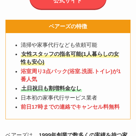
公式サイト
ベアーズの特徴
清掃や家事代行なども依頼可能
女性スタッフの指名可能(1人暮らしの女
性も安心)
浴室周り3点パック(浴室.洗面.トイレ)が1
番人気
土日祝日も割増料金なし
日本初の家事代行サービス業者
前日17時までの連絡でキャンセル料無料
ベアーズは、
1999年創業で数多くの実績を持つ家