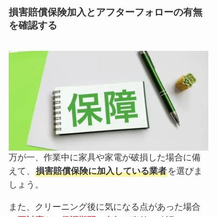
損害賠償保険加入とアフターフォローの有無
を確認する
万が一、作業中に家具や家電が破損した場合に備
えて、
損害賠償保険に加入している業者
を選びま
しょう。
また、クリーニング後に気になる点があった場合