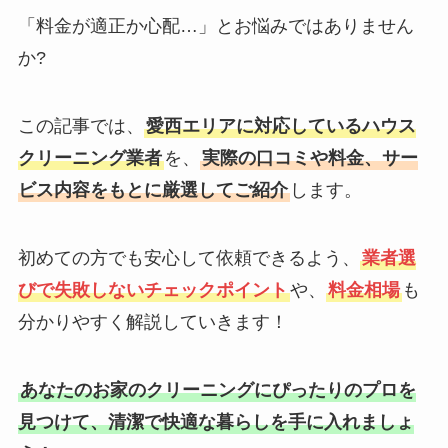
「料金が適正か心配…」とお悩みではありません
か?
この記事では、
愛西エリアに対応しているハウス
クリーニング業者
を、
実際の口コミや料金、サー
ビス内容をもとに厳選してご紹介
します。
初めての方でも安心して依頼できるよう、
業者選
びで失敗しないチェックポイント
や、
料金相場
も
分かりやすく解説していきます！
あなたのお家のクリーニングにぴったりのプロを
見つけて、清潔で快適な暮らしを手に入れましょ