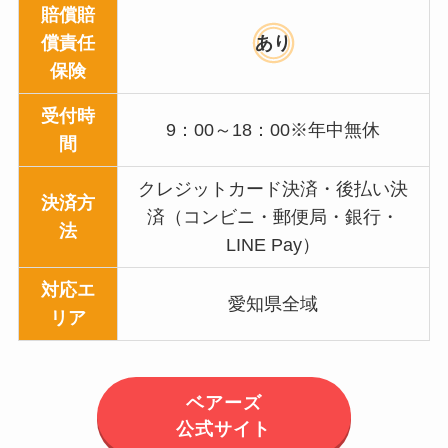
賠償賠
償責任
あり
保険
受付時
9：00～18：00※年中無休
間
クレジットカード決済・後払い決
決済方
済（コンビニ・郵便局・銀行・
法
LINE Pay）
対応エ
愛知県全域
リア
ベアーズ
公式サイト