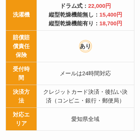
ドラム式：
22,000円
洗濯機
縦型乾燥機能無し：
15,400円
縦型乾燥機能有り：
18,700円
賠償賠
償責任
あり
保険
受付時
メールは24時間対応
間
決済方
クレジットカード決済・後払い決
法
済（コンビニ・銀行・郵便局）
対応エ
愛知県全域
リア