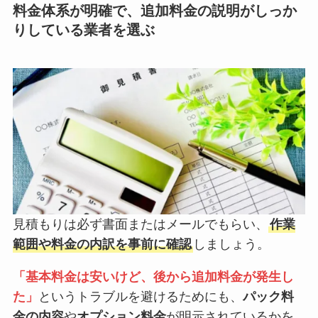
料金体系が明確で、追加料金の説明がしっか
りしている業者を選ぶ
見積もりは必ず書面またはメールでもらい、
作業
範囲や料金の内訳を事前に確認
しましょう。
「基本料金は安いけど、後から追加料金が発生し
た」
というトラブルを避けるためにも、
パック料
金の内容
や
オプション料金
が明示されているかを