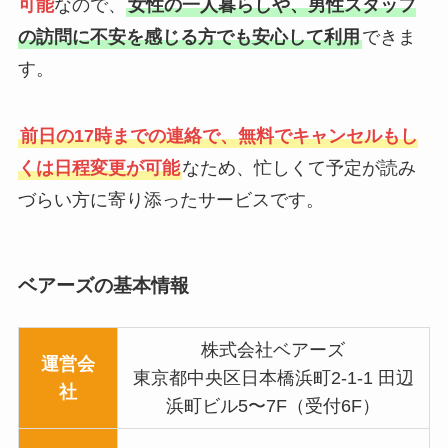
可能
なので、
女性の一人暮らしや、男性スタッフ
の訪問に不安を感じる方でも安心して利用
できま
す。
前日の17時までの連絡で、無料でキャンセルもし
くは日程変更が可能
なため、忙しくて予定が読み
づらい方に寄り添ったサービスです。
ベアーズの基本情報
株式会社ベアーズ
運営会
東京都中央区日本橋浜町2-1-1 田辺
社
浜町ビル5〜7F（受付6F）