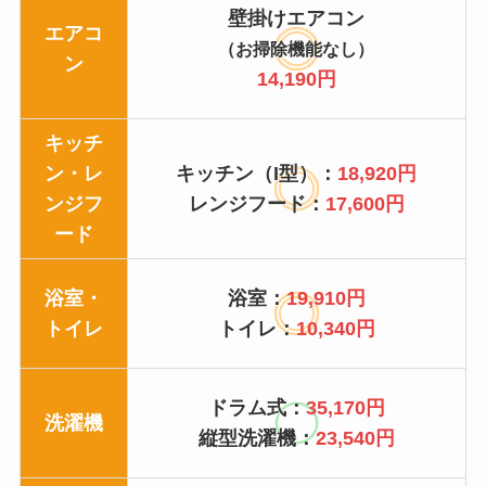
壁掛けエアコン
エアコ
（お掃除機能なし）
ン
14,190円
キッチ
ン・レ
キッチン（I型）：
18,920円
ンジフ
レンジフード：
17,600円
ード
浴室・
浴室：
19,910円
トイレ
トイレ：
10,340円
ドラム式：
35,170円
洗濯機
縦型洗濯機：
23,540円