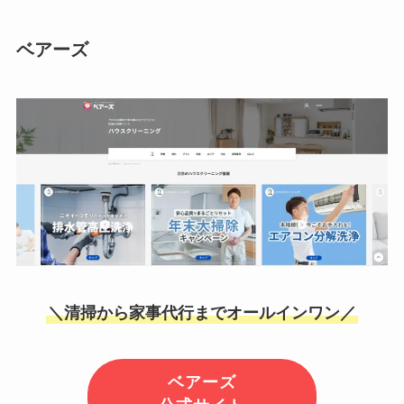
ベアーズ
＼清掃から家事代行までオールインワン／
ベアーズ