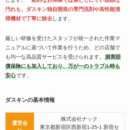
します。
一般的なお掃除では落としにくい頑固な
汚れも、ダスキン独自開発の専門洗剤や高性能清
掃機材で丁寧に除去
します。
厳しい研修を受けたスタッフが統一された作業マ
ニュアルに基づいて作業を行うため、どの店舗で
も均一な高品質サービスを受けられます。
損害賠
償保険にも加入しており、万が一のトラブル時も
安心
です。
ダスキンの基本情報
株式会社ナック
運営会
東京都新宿区西新宿1-25-1 新宿セ