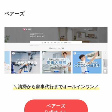
ベアーズ
＼清掃から家事代行までオールインワン／
ベアーズ