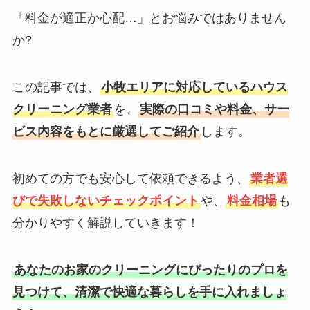
「料金が適正か心配…」とお悩みではありません
か?
この記事では、
小牧エリアに対応しているハウス
クリーニング業者
を、
実際の口コミや料金、サー
ビス内容をもとに厳選してご紹介
します。
初めての方でも安心して依頼できるよう、
業者選
びで失敗しないチェックポイント
や、
料金相場
も
分かりやすく解説していきます！
あなたのお家のクリーニングにぴったりのプロを
見つけて、清潔で快適な暮らしを手に入れましょ