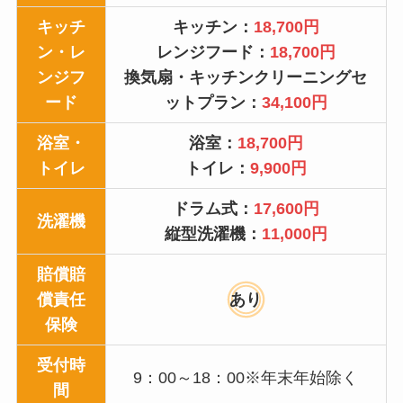
キッチ
キッチン：
18,700円
ン・レ
レンジフード：
18,700円
ンジフ
換気扇・キッチンクリーニングセ
ード
ットプラン：
34,100円
浴室・
浴室：
18,700円
トイレ
トイレ：
9,900円
ドラム式：
17,600円
洗濯機
縦型洗濯機：
11,000円
賠償賠
償責任
あり
保険
受付時
9：00～18：00※年末年始除く
間