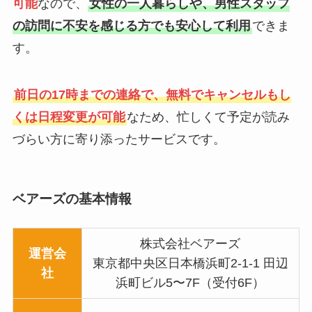
可能
なので、
女性の一人暮らしや、男性スタッフ
の訪問に不安を感じる方でも安心して利用
できま
す。
前日の17時までの連絡で、無料でキャンセルもし
くは日程変更が可能
なため、忙しくて予定が読み
づらい方に寄り添ったサービスです。
ベアーズの基本情報
株式会社ベアーズ
運営会
東京都中央区日本橋浜町2-1-1 田辺
社
浜町ビル5〜7F（受付6F）