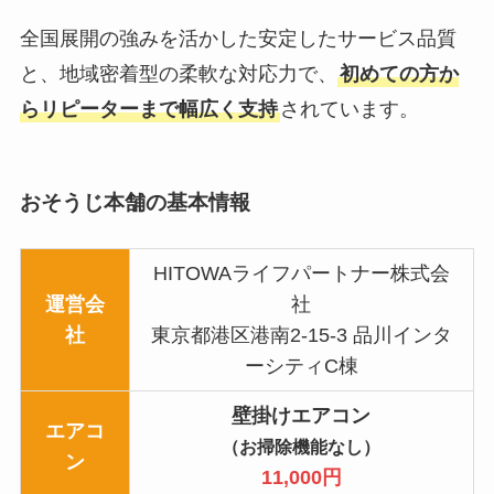
全国展開の強みを活かした安定したサービス品質
と、地域密着型の柔軟な対応力で、
初めての方か
らリピーターまで幅広く支持
されています。
おそうじ本舗の基本情報
HITOWAライフパートナー株式会
運営会
社
社
東京都港区港南2-15-3 品川インタ
ーシティC棟
壁掛けエアコン
エアコ
（お掃除機能なし）
ン
11,000円