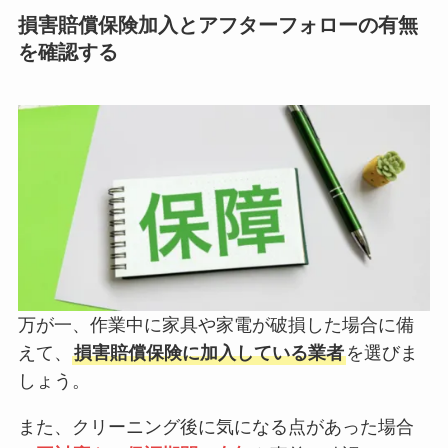
損害賠償保険加入とアフターフォローの有無
を確認する
万が一、作業中に家具や家電が破損した場合に備
えて、
損害賠償保険に加入している業者
を選びま
しょう。
また、クリーニング後に気になる点があった場合