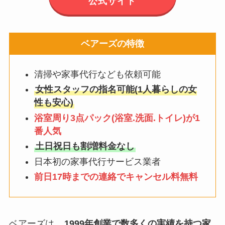
公式サイト
ベアーズの特徴
清掃や家事代行なども依頼可能
女性スタッフの指名可能(1人暮らしの女
性も安心)
浴室周り3点パック(浴室.洗面.トイレ)が1
番人気
土日祝日も割増料金なし
日本初の家事代行サービス業者
前日17時までの連絡でキャンセル料無料
ベアーズは、
1999年創業で数多くの実績を持つ家