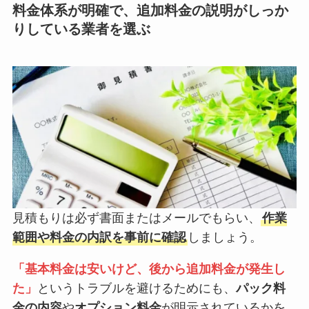
料金体系が明確で、追加料金の説明がしっか
りしている業者を選ぶ
見積もりは必ず書面またはメールでもらい、
作業
範囲や料金の内訳を事前に確認
しましょう。
「基本料金は安いけど、後から追加料金が発生し
た」
というトラブルを避けるためにも、
パック料
金の内容
や
オプション料金
が明示されているかを