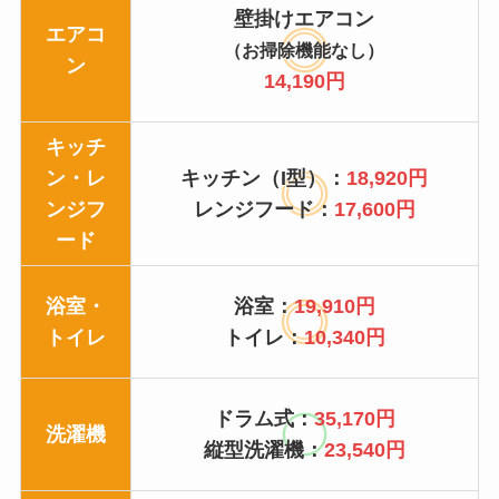
壁掛けエアコン
エアコ
（お掃除機能なし）
ン
14,190円
キッチ
ン・レ
キッチン（I型）：
18,920円
ンジフ
レンジフード：
17,600円
ード
浴室・
浴室：
19,910円
トイレ
トイレ：
10,340円
ドラム式：
35,170円
洗濯機
縦型洗濯機：
23,540円