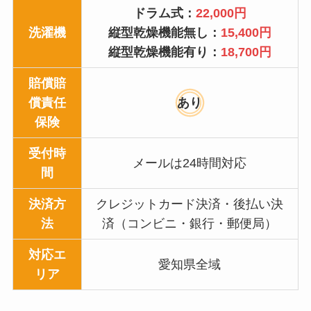
ドラム式：
22,000円
洗濯機
縦型乾燥機能無し：
15,400円
縦型乾燥機能有り：
18,700円
賠償賠
償責任
あり
保険
受付時
メールは24時間対応
間
決済方
クレジットカード決済・後払い決
法
済（コンビニ・銀行・郵便局）
対応エ
愛知県全域
リア