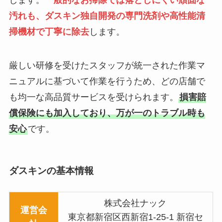
します。
一般的なお掃除では落としにくい頑固な
汚れも、ダスキン独自開発の専門洗剤や高性能清
掃機材で丁寧に除去
します。
厳しい研修を受けたスタッフが統一された作業マ
ニュアルに基づいて作業を行うため、どの店舗で
も均一な高品質サービスを受けられます。
損害賠
償保険にも加入しており、万が一のトラブル時も
安心
です。
ダスキンの基本情報
株式会社ナック
運営会
東京都新宿区西新宿1-25-1 新宿セ