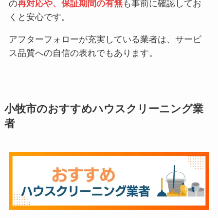
の
再対応や、保証期間の有無
も事前に確認してお
くと安心です。
アフターフォローが充実している業者は、サービ
ス品質への自信の表れでもあります。
小牧市
のおすすめハウスクリーニング業
者