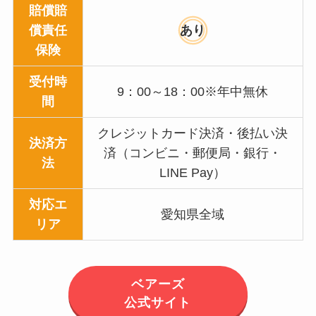
賠償賠
償責任
あり
保険
受付時
9：00～18：00※年中無休
間
クレジットカード決済・後払い決
決済方
済（コンビニ・郵便局・銀行・
法
LINE Pay）
対応エ
愛知県全域
リア
ベアーズ
公式サイト